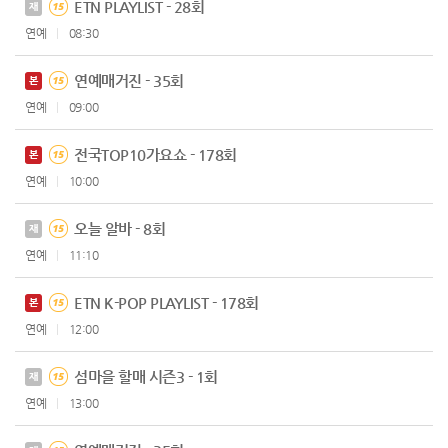
ETN PLAYLIST - 28회
재
연예
08:30
연예매거진 - 35회
본
연예
09:00
전국TOP10가요쇼 - 178회
본
연예
10:00
오늘 알바 - 8회
재
연예
11:10
ETN K-POP PLAYLIST - 178회
본
연예
12:00
섬마을 할매 시즌3 - 1회
재
연예
13:00