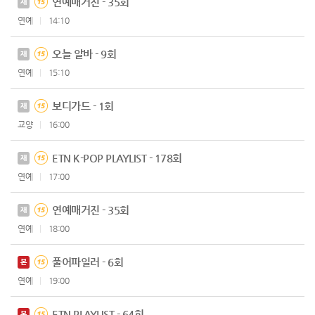
연예매거진 - 35회
재
연예
14:10
오늘 알바 - 9회
재
연예
15:10
보디가드 - 1회
재
교양
16:00
ETN K-POP PLAYLIST - 178회
재
연예
17:00
연예매거진 - 35회
재
연예
18:00
풀어파일러 - 6회
본
연예
19:00
ETN PLAYLIST - 64회
본