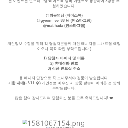
본 이벤트는 인스타그램/페이스북 중복 이벤트로 통합하여 3명을 추
첨하였습니다.
@최윤영님 (페이스북)
@gyeom_ee_88 님 (인스타그램)
@mat.hada (인스타그램)
개인정보 수집을 위해 각 당첨자분들께 개인 메시지를 보내드릴 예정
이오니 꼭꼭 확인 부탁드립니다:)
1) 당첨자 아이디 및 이름
2) 휴대전화 번호
3) 상품 받으실 주소
를 메시지 답장으로 꼭 보내주셔야 경품이 발송됩니다.
기한 내에(~3/11 수)
개인정보 미수집 시 상품 발송이 어려운 점 양해
부탁드립니다.
많은 참여 감사드리며 당첨되신 분들 모두 축하드립니다! ❤️