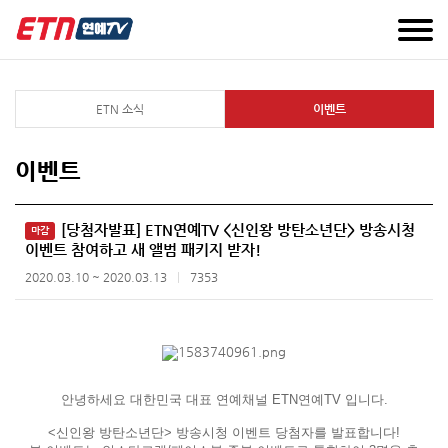
ETN 소식
이벤트
이벤트
[당첨자발표] ETN연예TV <신인왕 방탄소년단> 방송시청
마감
이벤트 참여하고 새 앨범 패키지 받자!
2020.03.10 ~ 2020.03.13
7353
안녕하세요 대한민국 대표 연예채널 ETN연예TV 입니다.
<신인왕 방탄소년단> 방송시청 이벤트 당첨자를 발표합니다!